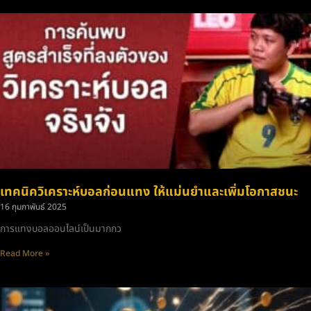
เทคนิควิเคราะห์บอลก่อนแทง ให้แม่นยำและเพิ่มโอกาสชนะ
16 กุมภาพันธ์ 2025
การแทงบอลออนไลน์เป็นมากกว
Read More »