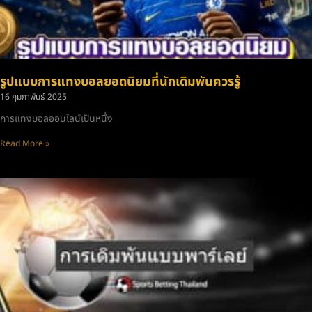
รูปแบบการแทงบอลยอดนิยมที่นักเดิมพันควรรู้
16 กุมภาพันธ์ 2025
การแทงบอลออนไลน์เป็นหนึ่ง
Read More »