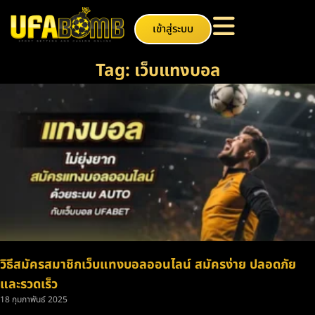
เข้าสู่ระบบ
Tag: เว็บแทงบอล
วิธีสมัครสมาชิกเว็บแทงบอลออนไลน์ สมัครง่าย ปลอดภัย
และรวดเร็ว
18 กุมภาพันธ์ 2025