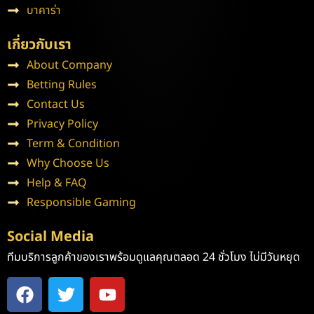
บาคาร่า
เกี่ยวกับเรา
About Company
Betting Rules
Contact Us
Privacy Policy
Term & Condition
Why Choose Us
Help & FAQ
Responsible Gaming
Social Media
ทีมบริการลูกค้าของเราพร้อมดูแลคุณตลอด 24 ชั่วโมง ไม่มีวันหยุด