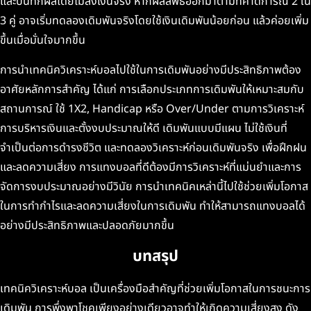
และบันทึกผลโดยไม่ลงเงินจริง หากผลลัพธ์ออกมาตามที่คาดการณ์ 2 ใน
3 คู่ อาจเริ่มทดลองเดิมพันจริงโดยใช้เงินเดิมพันน้อยก่อน แล้วค่อยเพิ่ม
ขึ้นเมื่อมั่นใจมากขึ้น
การนำเทคนิควิเคราะห์บอลไปใช้ในการเดิมพันอย่างมีประสิทธิภาพต้อง
อาศัยหลักการสำคัญ ได้แก่ การเลือกประเภทการเดิมพันให้เหมาะสมกับ
สถานการณ์ ใช้ 1X2, Handicap หรือ Over/Under ตามการวิเคราะห์
การบริหารเงินและตั้งงบประมาณให้ดี เดิมพันแบบมีแผน ไม่ใช้เงินที่
จำเป็นต่อการดำรงชีวิต และทดลองวิเคราะห์ก่อนเดิมพันจริง เพื่อฝึกฝน
และลดความเสี่ยง การแทงบอลที่ดีต้องมีการวิเคราะห์ที่แม่นยำและการ
จัดการงบประมาณอย่างมีวินัย การนำเทคนิคเหล่านี้ไปใช้ช่วยเพิ่มโอกาส
ในการทำกำไรและลดความเสี่ยงในการเดิมพัน ทำให้สามารถแทงบอลได้
อย่างมีประสิทธิภาพและปลอดภัยมากขึ้น
บทสรุป
เทคนิควิเคราะห์บอล เป็นเครื่องมือสำคัญที่ช่วยเพิ่มโอกาสในการชนะการ
เดิมพัน การพึ่งพาโชคเพียงอย่างเดียวอาจทำให้เกิดความเสี่ยงสูง ดัง