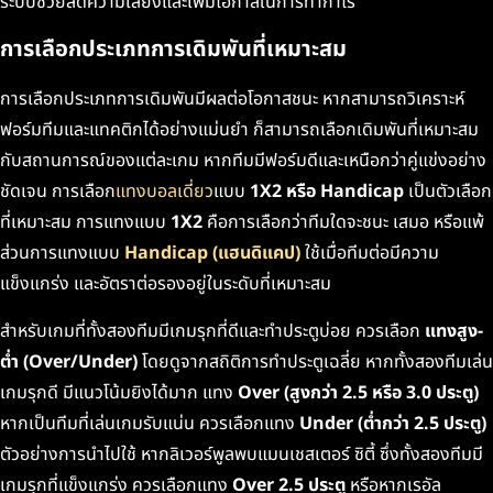
ระบบช่วยลดความเสี่ยงและเพิ่มโอกาสในการทำกำไร
การเลือกประเภทการเดิมพันที่เหมาะสม
การเลือกประเภทการเดิมพันมีผลต่อโอกาสชนะ หากสามารถวิเคราะห์
ฟอร์มทีมและแทคติกได้อย่างแม่นยำ ก็สามารถเลือกเดิมพันที่เหมาะสม
กับสถานการณ์ของแต่ละเกม หากทีมมีฟอร์มดีและเหนือกว่าคู่แข่งอย่าง
ชัดเจน การเลือก
แทงบอลเดี่ยว
แบบ
1X2 หรือ Handicap
เป็นตัวเลือก
ที่เหมาะสม การแทงแบบ
1X2
คือการเลือกว่าทีมใดจะชนะ เสมอ หรือแพ้
ส่วนการแทงแบบ
Handicap (แฮนดิแคป)
ใช้เมื่อทีมต่อมีความ
แข็งแกร่ง และอัตราต่อรองอยู่ในระดับที่เหมาะสม
สำหรับเกมที่ทั้งสองทีมมีเกมรุกที่ดีและทำประตูบ่อย ควรเลือก
แทงสูง-
ต่ำ (Over/Under)
โดยดูจากสถิติการทำประตูเฉลี่ย หากทั้งสองทีมเล่น
เกมรุกดี มีแนวโน้มยิงได้มาก แทง
Over (สูงกว่า 2.5 หรือ 3.0 ประตู)
หากเป็นทีมที่เล่นเกมรับแน่น ควรเลือกแทง
Under (ต่ำกว่า 2.5 ประตู)
ตัวอย่างการนำไปใช้ หากลิเวอร์พูลพบแมนเชสเตอร์ ซิตี้ ซึ่งทั้งสองทีมมี
เกมรุกที่แข็งแกร่ง ควรเลือกแทง
Over 2.5 ประตู
หรือหากเรอัล