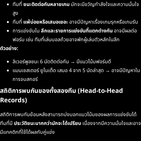
ทีมที่
ชนะติดต่อกันหลายเกม
มักจะมีขวัญกำลังใจและความมั่นใจ
สูง
ทีมที่
แพ้บ่อยหรือเสมอเยอะ
อาจมีปัญหาเรื่องเกมรุกหรือเกมรับ
การแข่งขันใน
ลีกและรายการแข่งขันที่แตกต่างกัน
อาจมีผลต่อ
ฟอร์ม เช่น ทีมที่เล่นบอลถ้วยอาจพักผู้เล่นตัวหลักในลีก
ตัวอย่าง:
ลิเวอร์พูลชนะ 6 นัดติดต่อกัน → มีแนวโน้มฟอร์มดี
แมนเชสเตอร์ ยูไนเต็ด เสมอ 4 จาก 5 นัดล่าสุด → อาจมีปัญหาใน
การจบสกอร์
สถิติการพบกันของทั้งสองทีม (Head-to-Head
Records)
สถิติการพบกันย้อนหลังสามารถบ่งบอกแนวโน้มของผลการแข่งขันได้
ทีมที่มี
ประวัติชนะมากกว่ามักจะได้เปรียบ
เนื่องจากมีความมั่นใจและอาจ
มีแทคติกที่ใช้ได้ผลกับคู่แข่ง