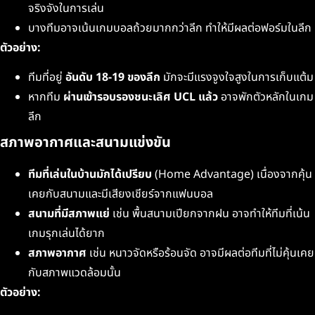
จริงจังในการเล่น
บางทีมอาจเน้นเกมบอลถ้วยมากกว่าลีก ทำให้มีผลต่อฟอร์มในลีก
ตัวอย่าง:
ทีมที่อยู่
อันดับ 18-19 ของลีก
มักจะมีแรงจูงใจสูงในการเก็บแต้ม
หากทีม
ผ่านเข้ารอบรองชนะเลิศ UCL แล้ว
อาจพักตัวหลักในเกม
ลีก
สภาพอากาศและสนามแข่งขัน
ทีมที่เล่นในบ้านมักได้เปรียบ
(Home Advantage) เนื่องจากคุ้น
เคยกับสนามและมีเสียงเชียร์จากแฟนบอล
สนามที่มีสภาพแย่
เช่น พื้นสนามเปียกจากฝน อาจทำให้ทีมที่เน้น
เกมรุกเล่นได้ยาก
สภาพอากาศ
เช่น หนาวจัดหรือร้อนจัด อาจมีผลต่อทีมที่ไม่คุ้นเคย
กับสภาพแวดล้อมนั้น
ตัวอย่าง: