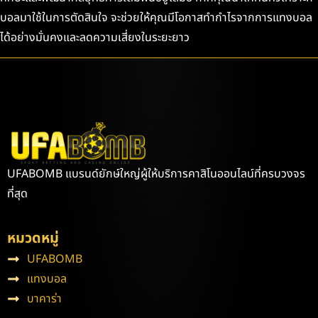
บอลมาใช้ในการตัดสินใจ จะช่วยให้คุณมีโอกาสทำกำไรจากการแทงบอล
ได้อย่างมั่นคงและลดความเสี่ยงในระยะยาว
UFABOMB แบรนด์ยักษ์ใหญ่ผู้ให้บริการคาสิโนออนไลน์ที่ครบวงจร
ที่สุด
หมวดหมู่
UFABOMB
แทงบอล
บาคาร่า