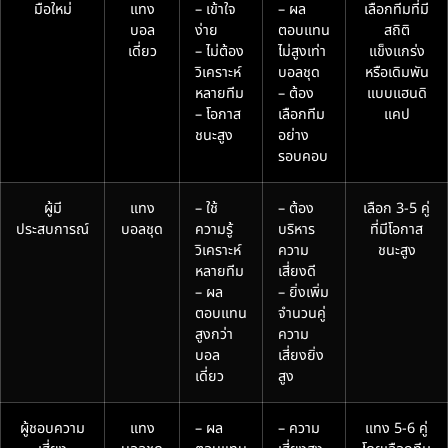
มือใหม่
แทง
– เข้าใจ
– ผล
เลือกทีมที่มี
บอล
ง่าย
ตอบแทน
สถิติ
เดี่ยว
– ไม่ต้อง
ไม่สูงเท่า
แข็งแกร่ง
วิเคราะห์
บอลชุด
หรือเดิมพัน
หลายทีม
– ต้อง
แบบแฮนดิ
– โอกาส
เลือกทีม
แคป
ชนะสูง
อย่าง
รอบคอบ
ผู้มี
แทง
– ใช้
– ต้อง
เลือก 3-5 คู่
ประสบการณ์
บอลชุด
ความรู้
บริหาร
ที่มีโอกาส
วิเคราะห์
ความ
ชนะสูง
หลายทีม
เสี่ยงดี
– ผล
– ยิ่งเพิ่ม
ตอบแทน
จำนวนคู่
สูงกว่า
ความ
บอล
เสี่ยงยิ่ง
เดี่ยว
สูง
ผู้ชอบความ
แทง
– ผล
– ความ
แทง 5-6 คู่