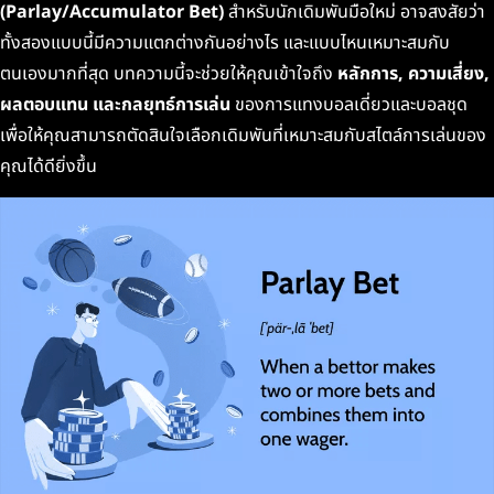
(Parlay/Accumulator Bet)
สำหรับนักเดิมพันมือใหม่ อาจสงสัยว่า
ทั้งสองแบบนี้มีความแตกต่างกันอย่างไร และแบบไหนเหมาะสมกับ
ตนเองมากที่สุด บทความนี้จะช่วยให้คุณเข้าใจถึง
หลักการ, ความเสี่ยง,
ผลตอบแทน และกลยุทธ์การเล่น
ของการแทงบอลเดี่ยวและบอลชุด
เพื่อให้คุณสามารถตัดสินใจเลือกเดิมพันที่เหมาะสมกับสไตล์การเล่นของ
คุณได้ดียิ่งขึ้น