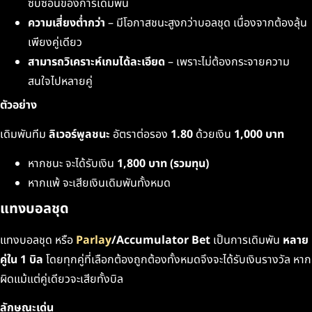
ซับซ้อนของการเดิมพัน
ความเสี่ยงต่ำกว่า
– มีโอกาสชนะสูงกว่าบอลชุด เนื่องจากต้องลุ้น
เพียงคู่เดียว
สามารถวิเคราะห์เกมได้ละเอียด
– เพราะไม่ต้องกระจายความ
สนใจไปหลายคู่
ตัวอย่าง
เดิมพันทีม
ลิเวอร์พูลชนะ
อัตราต่อรอง
1.80
ด้วยเงิน
1,000 บาท
หากชนะ จะได้รับเงิน
1,800 บาท (รวมทุน)
หากแพ้ จะเสียเงินเดิมพันทั้งหมด
แทงบอลชุด
แทงบอลชุด หรือ
Parlay
/Accumulator Bet
เป็นการเดิมพัน
หลาย
คู่ใน 1 บิล
โดยทุกคู่ที่เลือกต้องถูกต้องทั้งหมดจึงจะได้รับเงินรางวัล หาก
ผิดแม้แต่คู่เดียวจะเสียทั้งบิล
ลักษณะเด่น