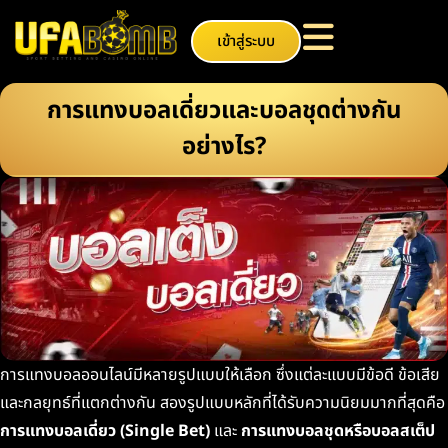
เข้าสู่ระบบ
การแทงบอลเดี่ยวและบอลชุดต่างกัน
อย่างไร?
การแทงบอลออนไลน์มีหลายรูปแบบให้เลือก ซึ่งแต่ละแบบมีข้อดี ข้อเสีย
และกลยุทธ์ที่แตกต่างกัน สองรูปแบบหลักที่ได้รับความนิยมมากที่สุดคือ
การแทงบอลเดี่ยว (Single Bet)
และ
การแทงบอลชุดหรือบอลสเต็ป