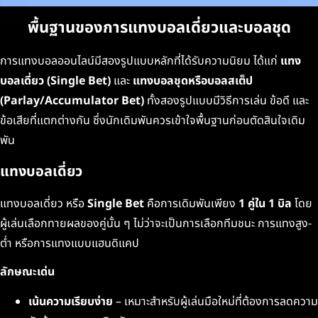
พื้นฐานของการแทงบอลเดี่ยวและบอลชุด
การแทงบอลออนไลน์มีสองรูปแบบหลักที่ได้รับความนิยม ได้แก่
แทง
บอลเดี่ยว (Single Bet)
และ
แทงบอลชุดหรือบอลสเต็ป
(Parlay/Accumulator Bet)
ทั้งสองรูปแบบมีวิธีการเล่น ข้อดี และ
ข้อเสียที่แตกต่างกัน ซึ่งนักเดิมพันควรเข้าใจพื้นฐานก่อนตัดสินใจเดิม
พัน
แทงบอลเดี่ยว
แทงบอลเดี่ยว หรือ
Single Bet
คือการเดิมพันเพียง
1 คู่ใน 1 บิล
โดย
ผู้เล่นเลือกทายผลของคู่นั้น ๆ ไม่ว่าจะเป็นการเลือกทีมชนะ การแทงสูง-
ต่ำ หรือการแทงแบบแฮนดิแคป
ลักษณะเด่น
เน้นความเรียบง่าย
– เหมาะสำหรับผู้เล่นมือใหม่ที่ต้องการลดความ