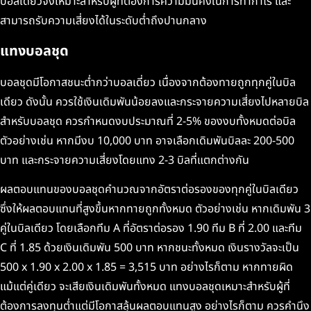
บอลเดี่ยวจึงเหมาะสำหรับผู้ที่ต้องการความมั่นคงในการทำกำไร และ
สามารถรับความเสี่ยงได้ในระดับต่ำถึงปานกลาง
แทงบอลชุด
บอลชุดมีโอกาสชนะต่ำกว่าบอลเดี่ยว เนื่องจากต้องทายถูกทุกคู่ในบิล
เดียว ดังนั้น ควรใช้เงินเดิมพันน้อยลงและกระจายความเสี่ยงไปหลายบิล
สำหรับบอลชุด ควรกำหนดงบประมาณที่ 2-5% ของงบทั้งหมดต่อบิล
ตัวอย่างเช่น หากมีงบ 10,000 บาท อาจเลือกเดิมพันบิลละ 200-500
บาท และกระจายความเสี่ยงโดยแทง 2-3 บิลที่แตกต่างกัน
ผลตอบแทนของบอลชุดคำนวณจากอัตราต่อรองของทุกคู่ในบิลเดียว
ซึ่งให้ผลตอบแทนที่สูงขึ้นหากทายถูกทั้งหมด ตัวอย่างเช่น หากเดิมพัน 3
คู่ในบิลเดียว โดยเลือกทีม A ที่อัตราต่อรอง 1.90 ทีม B ที่ 2.00 และทีม
C ที่ 1.85 ด้วยเงินเดิมพัน 500 บาท หากชนะทั้งหมด เงินรางวัลจะเป็น
500 x 1.90 x 2.00 x 1.85 = 3,515 บาท อย่างไรก็ตาม หากทายผิด
แม้แต่คู่เดียว จะเสียเงินเดิมพันทั้งหมด แทงบอลชุดเหมาะสำหรับผู้ที่
ต้องการลงทุนต่ำแต่มีโอกาสลุ้นผลตอบแทนสูง อย่างไรก็ตาม ควรคำนึง