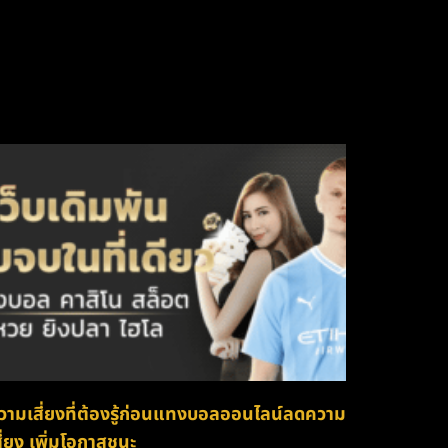
วามเสี่ยงที่ต้องรู้ก่อนแทงบอลออนไลน์ลดความ
สี่ยง เพิ่มโอกาสชนะ