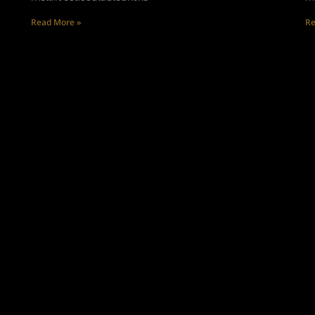
Read More »
Re