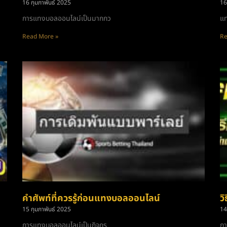
16 กุมภาพันธ์ 2025
16
การแทงบอลออนไลน์เป็นมากกว
แท
Read More »
Re
คำศัพท์ที่ควรรู้ก่อนแทงบอลออนไลน์
ว
15 กุมภาพันธ์ 2025
14
การแทงบอลออนไลน์เป็นกิจกร
กา